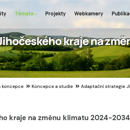
ity
Témata
Projekty
Webkamery
Publik
Jihočeského kraje na změ
 a koncepce
Koncepce a studie
Adaptační strategie 
ého kraje na změnu klimatu 2024-2034