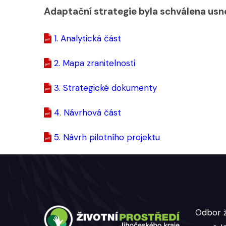
Adaptační strategie byla schválena usne
1. Analytická část
2. Mapa zranitelnosti
3. Strategické dokumenty
4. Návrhová část
5. Návrh pilotního projektu
Odbor ž