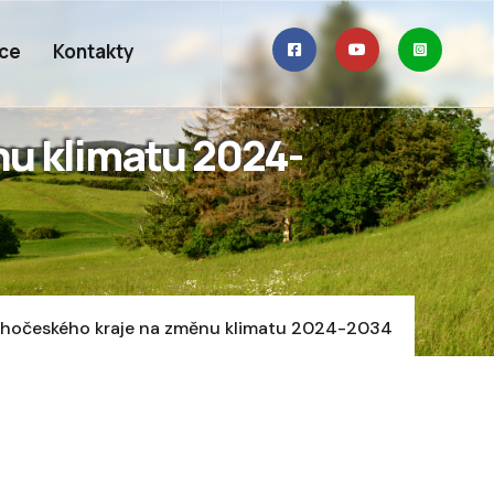
ace
Kontakty
nu klimatu 2024-
Jihočeského kraje na změnu klimatu 2024-2034